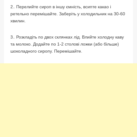
2․ Перелийте сироп в іншу ємність, всипте какао і
ретельно перемішайте. Заберіть у холодильник на 30-60
хвилин.
3․ Розкладіть по двох склянках лід. Влийте холодну каву
та молоко. Додайте по 1-2 столові ложки (або більше)
шоколадного сиропу. Перемішайте.