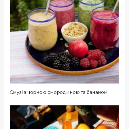
Смузі з чорною смородиною та бананом