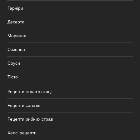
Гарніри
Десерти
Маринад
Сезонна
Соуси
Тісто
Рецепти страв з птиці
Рецепти салатів
Рецепти рибних страв
Хелсі рецепти