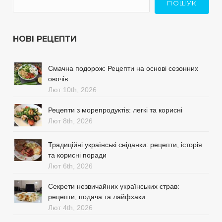
ПОШУК
НОВІ РЕЦЕПТИ
Смачна подорож: Рецепти на основі сезонних
овочів
Лют 10th, 2026
Рецепти з морепродуктів: легкі та корисні
Лют 8th, 2026
Традиційні українські сніданки: рецепти, історія
та корисні поради
Лют 6th, 2026
Секрети незвичайних українських страв:
рецепти, подача та лайфхаки
Лют 4th, 2026