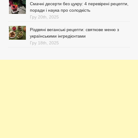
Смачні десерти без цукру: 4 перевірені рецепти,
поради і наука про солодкість
Гру 20th, 2025
Різдвяні веганські рецепти: святкове меню з
українськими інгредієнтами
Гру 18th, 2025