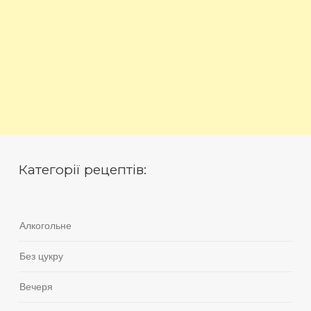
Категорії рецептів:
Алкогольне
Без цукру
Вечеря