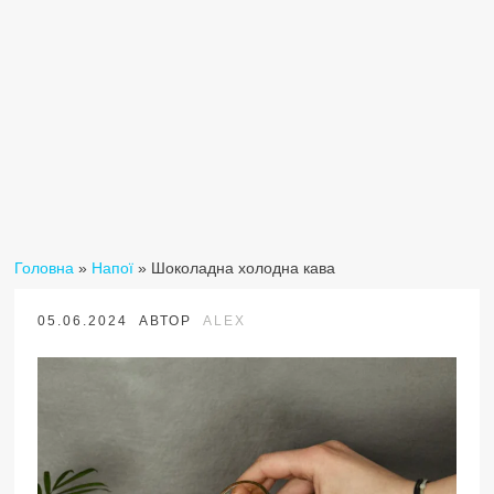
Головна
»
Напої
»
Шоколадна холодна кава
05.06.2024
АВТОР
ALEX