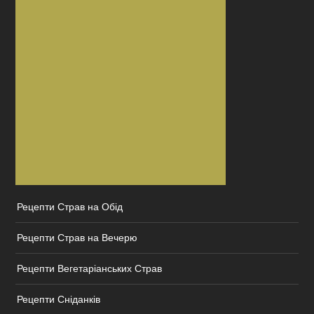
Рецепти Страв на Обід
Рецепти Страв на Вечерю
Рецепти Вегетаріанських Страв
Рецепти Сніданків