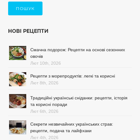
ПОШУК
НОВІ РЕЦЕПТИ
Смачна подорож: Рецепти на основі сезонних
овочів
Лют 10th, 2026
Рецепти з морепродуктів: легкі та корисні
Лют 8th, 2026
Традиційні українські сніданки: рецепти, історія
та корисні поради
Лют 6th, 2026
Секрети незвичайних українських страв:
рецепти, подача та лайфхаки
Лют 4th, 2026