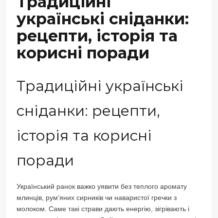
Традиційні
українські сніданки:
рецепти, історія та
корисні поради
Традиційні українські
сніданки: рецепти,
історія та корисні
поради
Український ранок важко уявити без теплого аромату
млинців, рум’яних сирників чи наваристої гречки з
молоком. Саме такі страви дають енергію, зігрівають і