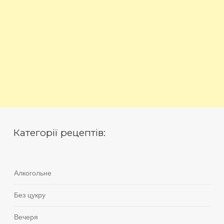
Категорії рецептів:
Алкогольне
Без цукру
Вечеря