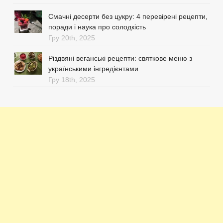
Смачні десерти без цукру: 4 перевірені рецепти,
поради і наука про солодкість
Гру 20th, 2025
Різдвяні веганські рецепти: святкове меню з
українськими інгредієнтами
Гру 18th, 2025