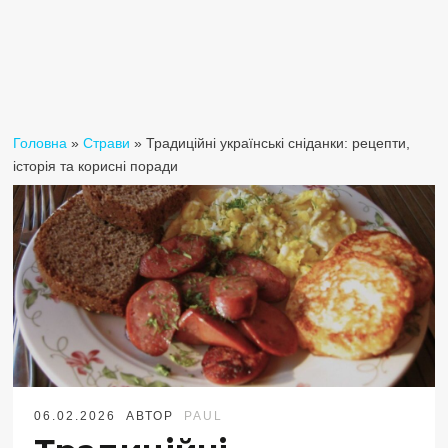
Головна
»
Страви
»
Традиційні українські сніданки: рецепти,
історія та корисні поради
06.02.2026
АВТОР
PAUL