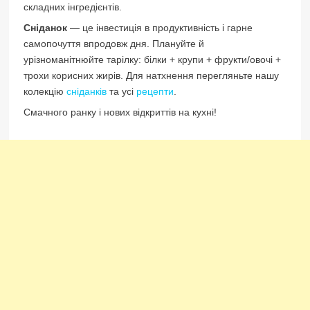
складних інгредієнтів.
Сніданок
— це інвестиція в продуктивність і гарне
самопочуття впродовж дня. Плануйте й
урізноманітнюйте тарілку: білки + крупи + фрукти/овочі +
трохи корисних жирів. Для натхнення перегляньте нашу
колекцію
сніданків
та усі
рецепти
.
Смачного ранку і нових відкриттів на кухні!