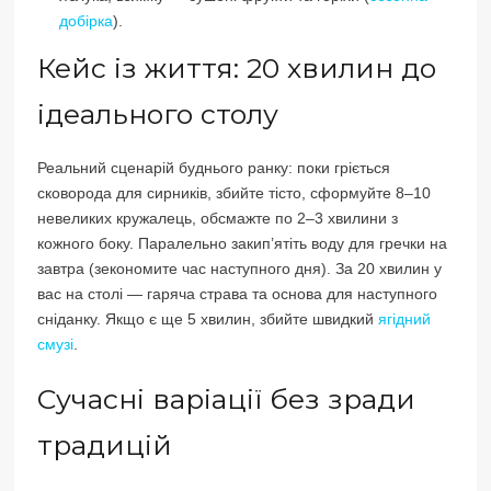
добірка
).
Кейс із життя: 20 хвилин до
ідеального столу
Реальний сценарій буднього ранку: поки гріється
сковорода для сирників, збийте тісто, сформуйте 8–10
невеликих кружалець, обсмажте по 2–3 хвилини з
кожного боку. Паралельно закип’ятіть воду для гречки на
завтра (зекономите час наступного дня). За 20 хвилин у
вас на столі — гаряча страва та основа для наступного
сніданку. Якщо є ще 5 хвилин, збийте швидкий
ягідний
смузі
.
Сучасні варіації без зради
традицій