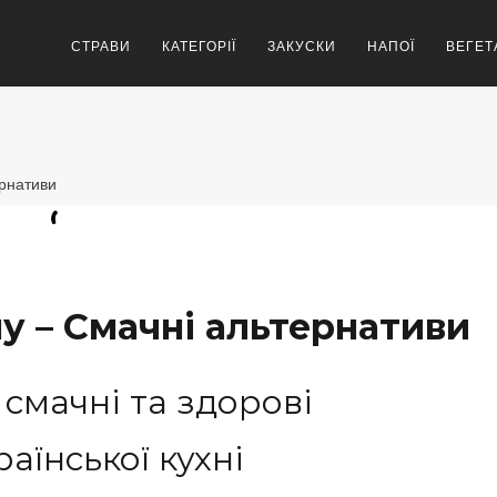
СТРАВИ
КАТЕГОРІЇ
ЗАКУСКИ
НАПОЇ
ВЕГЕТ
ернативи
у – Смачні альтернативи
 смачні та здорові
аїнської кухні