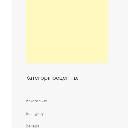
Категорії рецептів:
Алкогольне
Без цукру
Вечеря