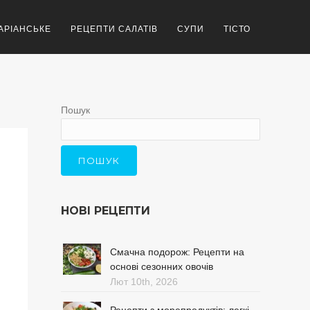
АРІАНСЬКЕ
РЕЦЕПТИ САЛАТІВ
СУПИ
ТІСТО
Пошук
ПОШУК
НОВІ РЕЦЕПТИ
Смачна подорож: Рецепти на
основі сезонних овочів
Лют 10th, 2026