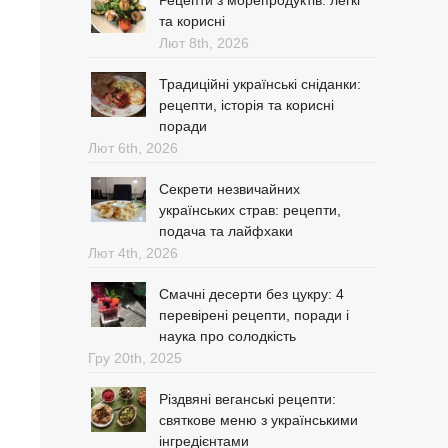
Рецепти з морепродуктів: легкі
та корисні
Лют 8th, 2026
Традиційні українські сніданки:
рецепти, історія та корисні
поради
Лют 6th, 2026
Секрети незвичайних
українських страв: рецепти,
подача та лайфхаки
Лют 4th, 2026
Смачні десерти без цукру: 4
перевірені рецепти, поради і
наука про солодкість
Гру 20th, 2025
Різдвяні веганські рецепти:
святкове меню з українськими
інгредієнтами