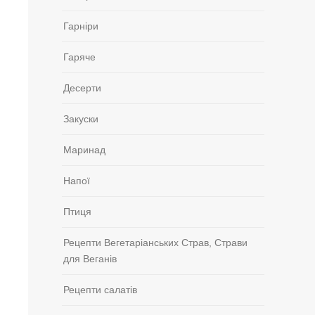
Гарніри
Гаряче
Десерти
Закуски
Маринад
Напої
Птиця
Рецепти Вегетаріанських Страв, Страви
для Веганів
Рецепти салатів