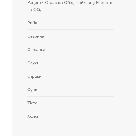
Рецепти Страв на Обід, Найкращі Рецепти
на Обід
Риба
Сезонна
Сніданки
Соуси
Страви
Супи
Тісто
Хелсі