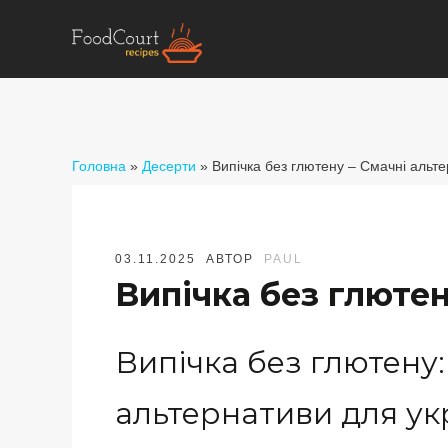
Головна
»
Десерти
»
Випічка без глютену – Смачні альт
03.11.2025
АВТОР
PAUL
Випічка без глютен
Випічка без глютену:
альтернативи для укр