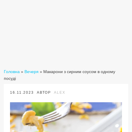
Головна
»
Вечеря
»
Макарони з сирним соусом в одному
посуді
16.11.2023
АВТОР
ALEX