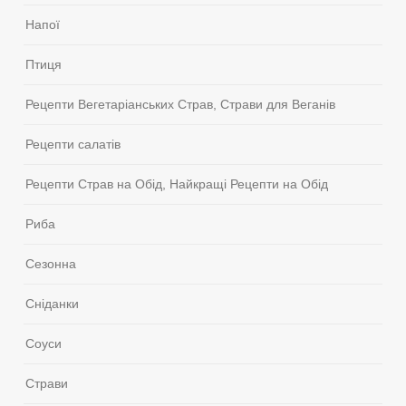
Напої
Птиця
Рецепти Вегетаріанських Страв, Страви для Веганів
Рецепти салатів
Рецепти Страв на Обід, Найкращі Рецепти на Обід
Риба
Сезонна
Сніданки
Соуси
Страви