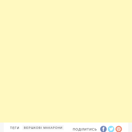
ТЕГИ
ВЕРШКОВІ МАКАРОНИ
ПОДІЛИТИСЬ