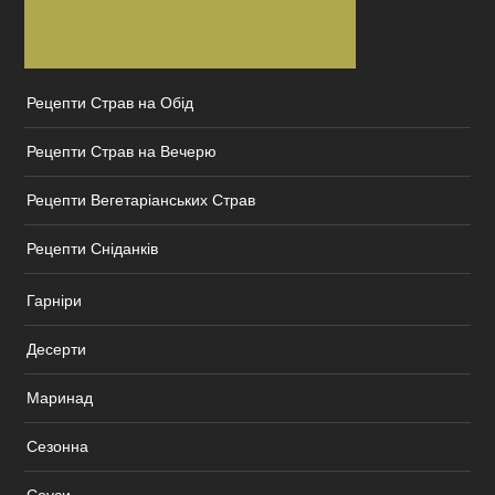
Рецепти Страв на Обід
Рецепти Страв на Вечерю
Рецепти Вегетаріанських Страв
Рецепти Сніданків
Гарніри
Десерти
Маринад
Сезонна
Соуси