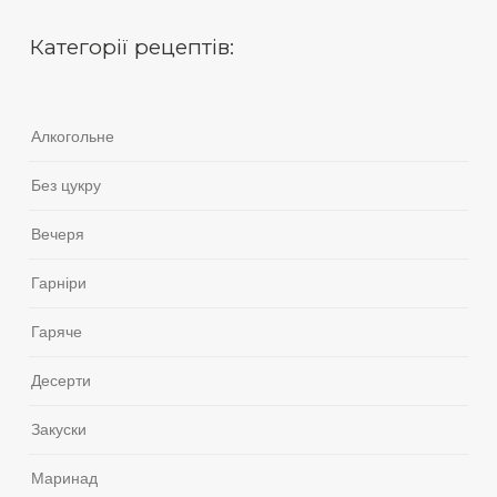
Категорії рецептів:
Алкогольне
Без цукру
Вечеря
Гарніри
Гаряче
Десерти
Закуски
Маринад