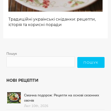
Традиційні українські сніданки: рецепти,
історія та корисні поради
Пошук
ПОШУК
НОВІ РЕЦЕПТИ
Смачна подорож: Рецепти на основі сезонних
овочів
Лют 10th, 2026