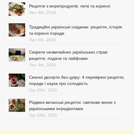
Рецепти з морепродуктів: легкі та корисні
Лют 8th, 2026
Традиційні українські сніданки: рецепти, історія
та корисні поради
Лют 6th, 2026
Секрети незвичайних українських страв:
рецепти, подача та лайфхаки
Лют 4th, 2026
Смачні десерти без цукру: 4 перевірені рецепти,
поради і наука про солодкість
Гру 20th, 2025
Різдвяні веганські рецепти: святкове меню з
українськими інгредієнтами
Гру 18th, 2025