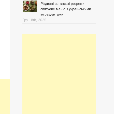
Різдвяні веганські рецепти:
святкове меню з українськими
інгредієнтами
Гру 18th, 2025