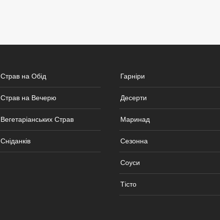
 Страв на Обід
Гарніри
 Страв на Вечерю
Десерти
Вегетаріанських Страв
Маринад
Сніданків
Сезонна
Соуси
Тісто