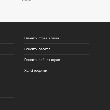
Рецепти страв з птиці
Рецепти салатів
Рецепти рибних страв
Хелсі рецепти