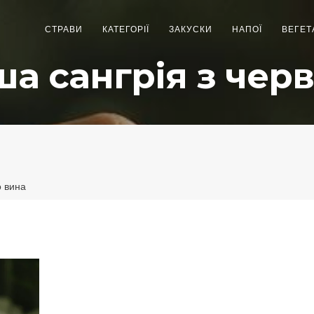
СТРАВИ
КАТЕГОРІЇ
ЗАКУСКИ
НАПОЇ
ВЕГЕТ
а сангрія з чер
о вина