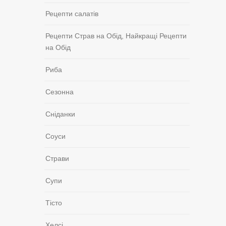
Рецепти салатів
Рецепти Страв на Обід, Найкращі Рецепти
на Обід
Риба
Сезонна
Сніданки
Соуси
Страви
Супи
Тісто
Хелсі