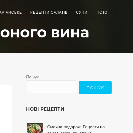
АРІАНСЬКЕ
РЕЦЕПТИ САЛАТІВ
СУПИ
ТІСТО
воного вина
Пошук
ПОШУК
НОВІ РЕЦЕПТИ
Смачна подорож: Рецепти на