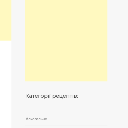
Категорії рецептів:
Алкогольне