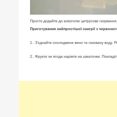
Просто додайте до алкоголю цитрусове газування 
Приготування найпростішої сангрії з червоног
1․ З’єднайте охолоджене вино та газовану воду. Р
2․ Фрукти чи ягоди наріжте на шматочки. Покладіт