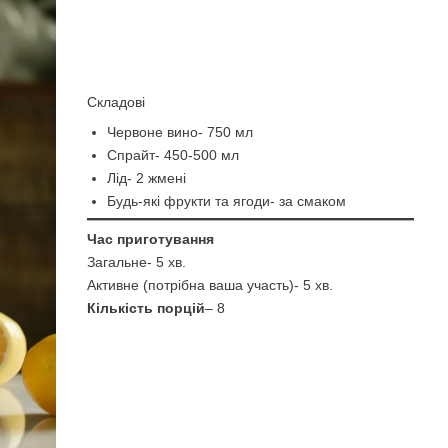
Cкладові
Червоне вино- 750 мл
Спрайт- 450-500 мл
Лід- 2 жмені
Будь-які фрукти та ягоди- за смаком
Час приготування
Загальне- 5 хв.
Активне (потрібна ваша участь)- 5 хв.
Кількість порцій
– 8