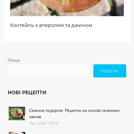
Коктейль з аперолем та джином
Пошук
ПОШУК
НОВІ РЕЦЕПТИ
Смачна подорож: Рецепти на основі сезонних
овочів
Лют 10th, 2026