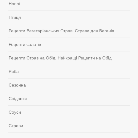
Напої
Птиця
Рецепти Вегетаріанських Страв, Страви для Веганів
Рецепти салатів
Рецепти Страв на Обід, Найкращі Рецепти на Обід
Риба
Сезонна
Сніданки
Соуси
Страви