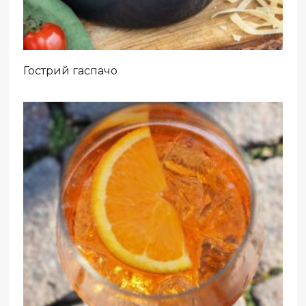
Гострий гаспачо