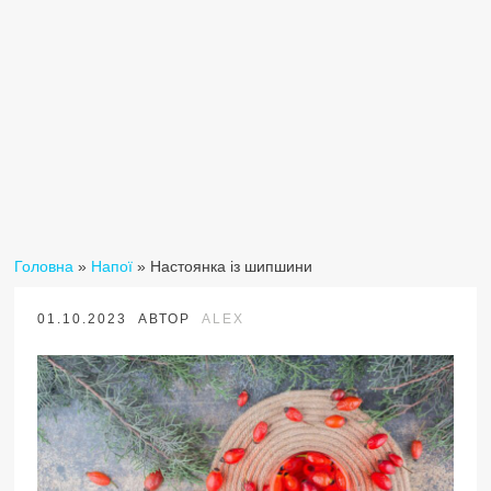
Головна
»
Напої
»
Настоянка із шипшини
01.10.2023
АВТОР
ALEX