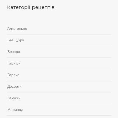
Категорії рецептів:
Алкогольне
Без цукру
Вечеря
Гарніри
Гаряче
Десерти
Закуски
Маринад