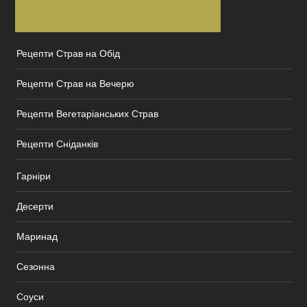
Рецепти Страв на Обід
Рецепти Страв на Вечерю
Рецепти Вегетаріанських Страв
Рецепти Сніданків
Гарніри
Десерти
Маринад
Сезонна
Соуси