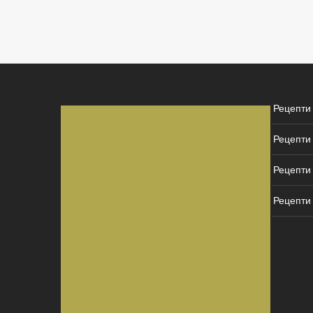
Рецепти
Рецепти
Рецепти 
Рецепти 