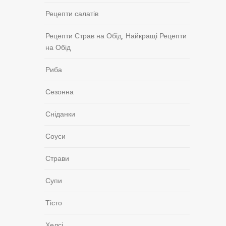
Рецепти салатів
Рецепти Страв на Обід, Найкращі Рецепти
на Обід
Риба
Сезонна
Сніданки
Соуси
Страви
Супи
Тісто
Хелсі