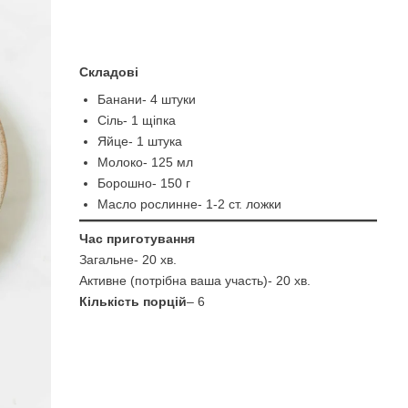
Складові
Банани- 4 штуки
Сіль- 1 щіпка
Яйце- 1 штука
Молоко- 125 мл
Борошно- 150 г
Масло рослинне- 1-2 ст. ложки
Час приготування
Загальне- 20 хв.
Активне (потрібна ваша участь)- 20 хв.
Кількість порцій
– 6