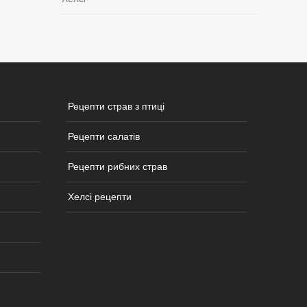
Рецепти страв з птиці
Рецепти салатів
Рецепти рибних страв
Хелсі рецепти