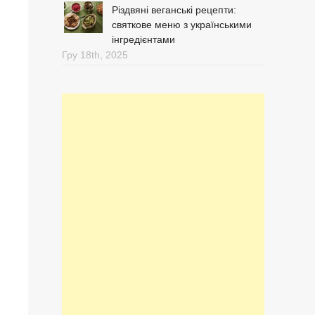
Різдвяні веганські рецепти:
святкове меню з українськими
інгредієнтами
Гру 18th, 2025