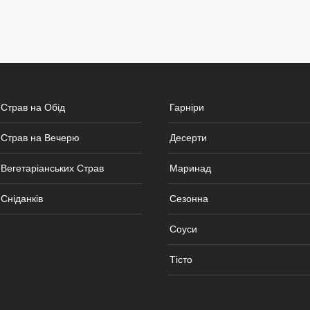
 Страв на Обід
Гарніри
 Страв на Вечерю
Десерти
Вегетаріанських Страв
Маринад
Сніданків
Сезонна
Соуси
Тісто