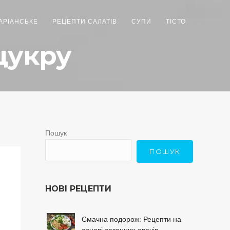
АРІАНСЬКЕ
РЕЦЕПТИ САЛАТІВ
СУПИ
ТІСТО
цукру
Пошук
ПОШУК
НОВІ РЕЦЕПТИ
Смачна подорож: Рецепти на