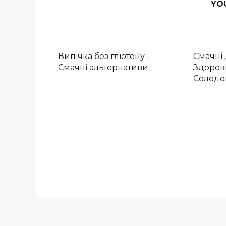
YO
Випічка без глютену -
Смачні 
Смачні альтернативи
Здоров
Солодо