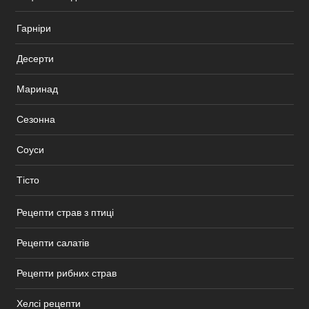
Гарніри
Десерти
Маринад
Сезонна
Соуси
Тісто
Рецепти страв з птиці
Рецепти салатів
Рецепти рибних страв
Хелсі рецепти