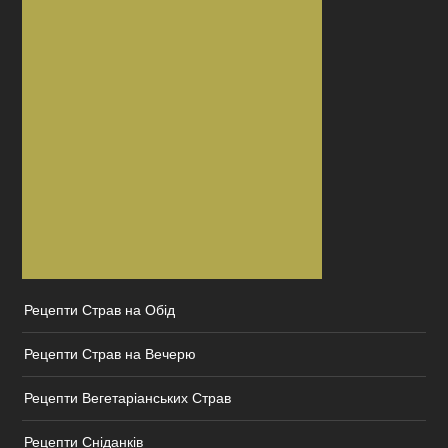
Рецепти Страв на Обід
Рецепти Страв на Вечерю
Рецепти Вегетаріанських Страв
Рецепти Сніданків