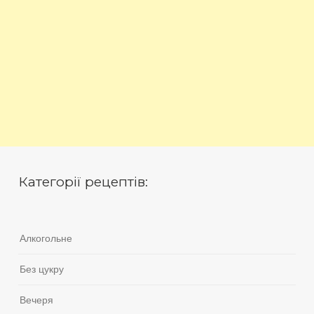
Категорії рецептів:
Алкогольне
Без цукру
Вечеря