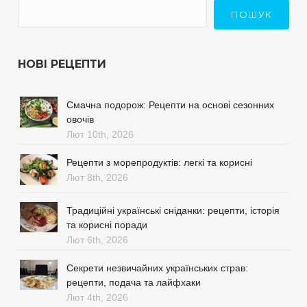
ПОШУК
НОВІ РЕЦЕПТИ
Смачна подорож: Рецепти на основі сезонних
овочів
Лют 10th, 2026
Рецепти з морепродуктів: легкі та корисні
Лют 8th, 2026
Традиційні українські сніданки: рецепти, історія
та корисні поради
Лют 6th, 2026
Секрети незвичайних українських страв:
рецепти, подача та лайфхаки
Лют 4th, 2026