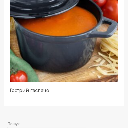
Гострий гаспачо
Пошук