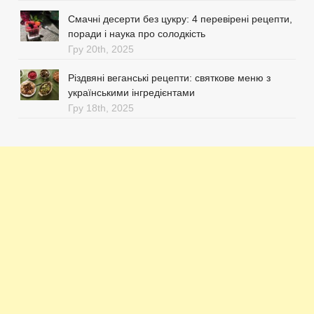
Смачні десерти без цукру: 4 перевірені рецепти,
поради і наука про солодкість
Гру 20th, 2025
Різдвяні веганські рецепти: святкове меню з
українськими інгредієнтами
Гру 18th, 2025