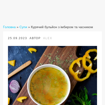
Головна
»
Супи
»
Курячий бульйон з імбиром та часником
25.09.2023
АВТОР
ALEX