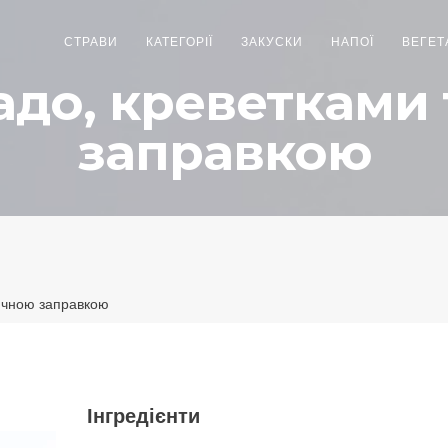
СТРАВИ
КАТЕГОРІЇ
ЗАКУСКИ
НАПОЇ
ВЕГЕТ
адо, креветками
заправкою
чичною заправкою
Інгредієнти