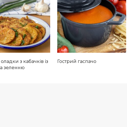
 оладки з кабачків із
Гострий гаспачо
та зеленню