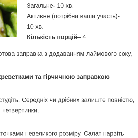
Загальне- 10 хв.
Активне (потрібна ваша участь)-
10 хв.
Кількість порцій
– 4
ртова заправка з додаванням лаймового соку,
 креветками та гірчичною заправкою
остудіть. Середніх чи дрібних залиште повністю,
 четвертинки.
аточками невеликого розміру. Салат нарвіть