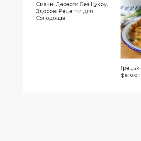
Смачні Десерти Без Цукру,
Здорові Рецепти для
Солодощів
Грецькі
фетою 