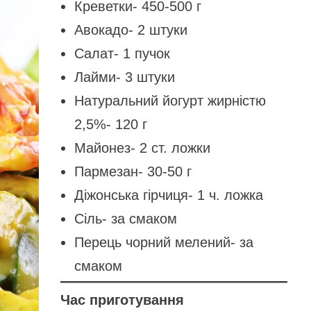
Креветки- 450-500 г
Авокадо- 2 штуки
Салат- 1 пучок
Лайми- 3 штуки
Натуральний йогурт жирністю
2,5%- 120 г
Майонез- 2 ст. ложки
Пармезан- 30-50 г
Діжонська гірчиця- 1 ч. ложка
Сіль- за смаком
Перець чорний мелений- за
смаком
Час приготування