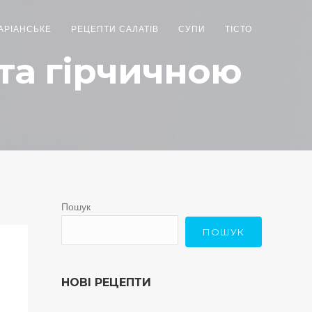
АРІАНСЬКЕ
РЕЦЕПТИ САЛАТІВ
СУПИ
ТІСТО
 та гірчичною
Пошук
ПОШУК
НОВІ РЕЦЕПТИ