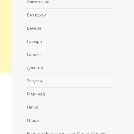
Алкогольне
Без цукру
Вечеря
Гарніри
Гаряче
Десерти
Закуски
Маринад
Напої
Птиця
Рецепти Вегетаріанських Страв, Страви