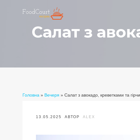
Салат з авок
Головна
»
Вечеря
»
Салат з авокадо, креветками та гір
13.05.2025
АВТОР
ALEX