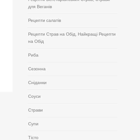
для Веганів
Рецепти салатів
Рецепти Страв на Обід, Найкращі Рецепти
на Обід
Риба
Сезонна
Сніданки
Соуси
Страви
Супи
Тісто