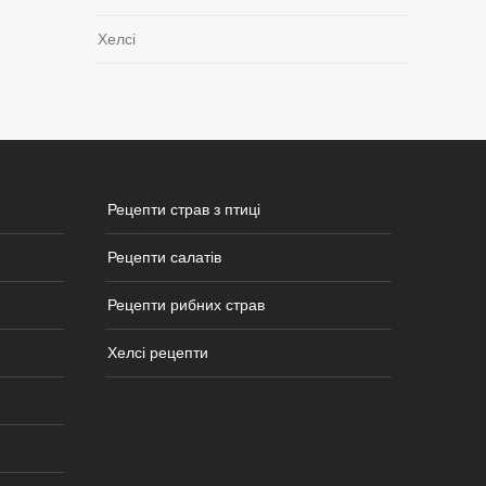
Хелсі
Рецепти страв з птиці
Рецепти салатів
Рецепти рибних страв
Хелсі рецепти