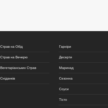
 Страв на Обід
Гарніри
 Страв на Вечерю
Десерти
Вегетаріанських Страв
Маринад
Сніданків
Сезонна
Соуси
Тісто