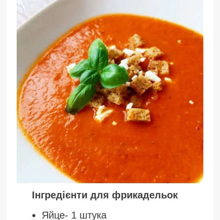
Інгредієнти для фрикадельок
Яйце- 1 штука