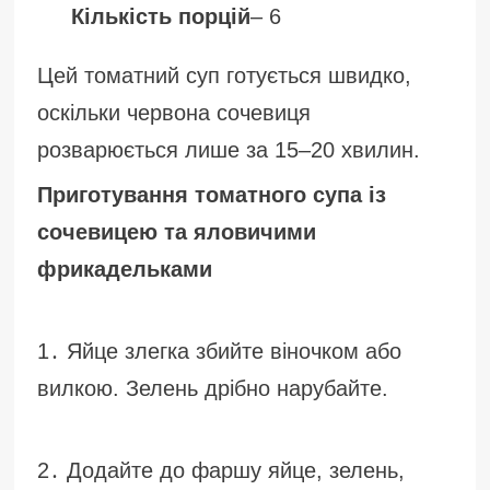
Кількість порцій
– 6
Цей томатний суп готується швидко,
оскільки червона сочевиця
розварюється лише за 15–20 хвилин.
Приготування томатного супа із
сочевицею та яловичими
фрикадельками
1․ Яйце злегка збийте віночком або
вилкою. Зелень дрібно нарубайте.
2․ Додайте до фаршу яйце, зелень,