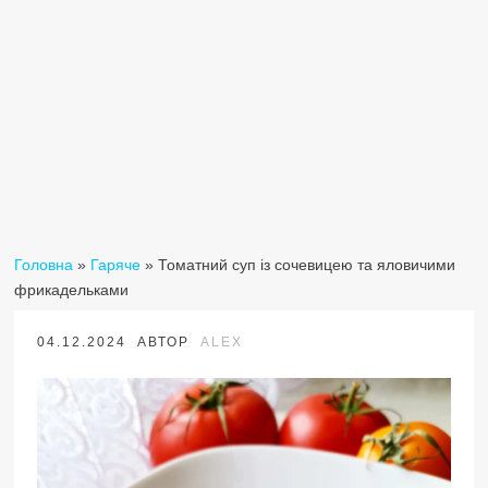
Головна
»
Гаряче
»
Томатний суп із сочевицею та яловичими
фрикадельками
04.12.2024
АВТОР
ALEX