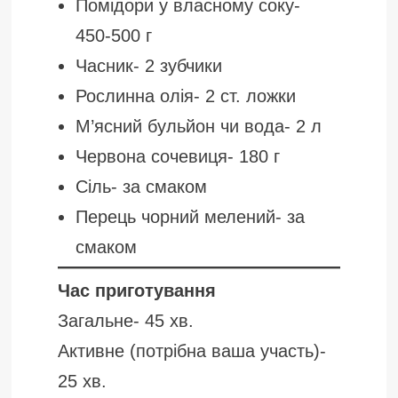
Помідори у власному соку-
450-500 г
Часник- 2 зубчики
Рослинна олія- 2 ст. ложки
М’ясний бульйон чи вода- 2 л
Червона сочевиця- 180 г
Сіль- за смаком
Перець чорний мелений- за
смаком
Час приготування
Загальне- 45 хв.
Активне (потрібна ваша участь)-
25 хв.