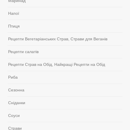
Маринад
Напої
Птиця
Рецепти Вегетаріанських Страв, Страви для Веганів
Рецепти салатів
Рецепти Страв на Обід, Найкращі Рецепти на Обід
Риба
Сезонна
Сніданки
Соуси
Страви