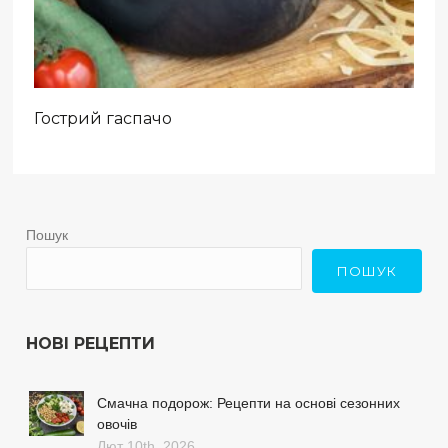
Гострий гаспачо
Пошук
ПОШУК
НОВІ РЕЦЕПТИ
Смачна подорож: Рецепти на основі сезонних
овочів
Лют 10th, 2026