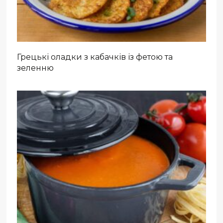
Грецькі оладки з кабачків із фетою та
зеленню