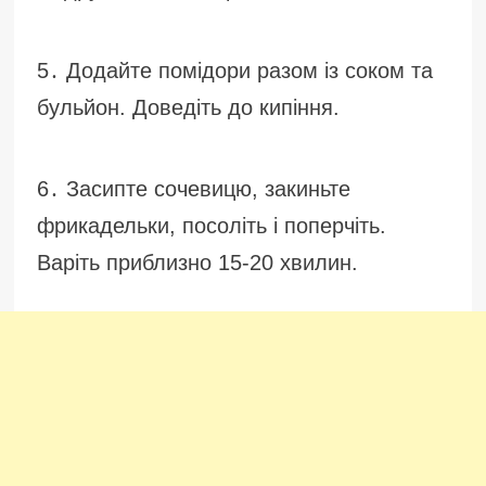
5․ Додайте помідори разом із соком та
бульйон. Доведіть до кипіння.
6․ Засипте сочевицю, закиньте
фрикадельки, посоліть і поперчіть.
Варіть приблизно 15-20 хвилин.