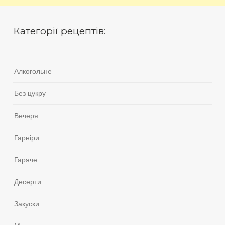
Категорії рецептів:
Алкогольне
Без цукру
Вечеря
Гарніри
Гаряче
Десерти
Закуски