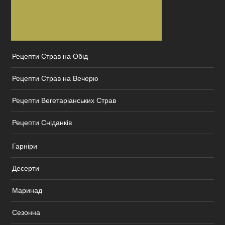
Рецепти Страв на Обід
Рецепти Страв на Вечерю
Рецепти Вегетаріанських Страв
Рецепти Сніданків
Гарніри
Десерти
Маринад
Сезонна