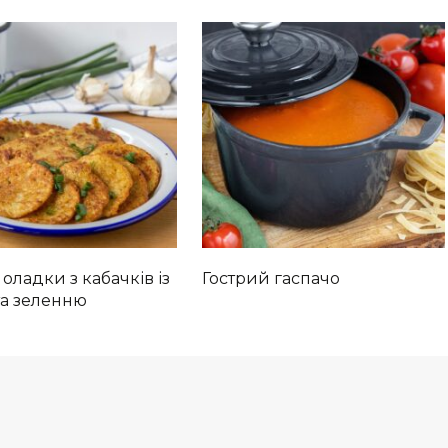
 оладки з кабачків із
Гострий гаспачо
та зеленню