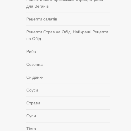
для Веганів
Рецепти салатів
Рецепти Страв на Обід, Найкращі Рецепти
на Обід
Риба
Сезонна
Сніданки
Соуси
Страви
Супи
Тісто