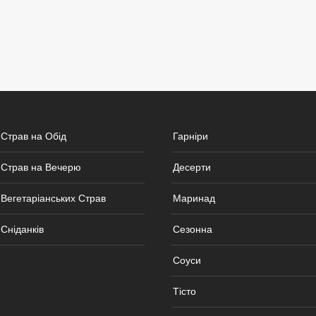
 Страв на Обід
Гарніри
 Страв на Вечерю
Десерти
Вегетаріанських Страв
Маринад
Сніданків
Сезонна
Соуси
Тісто