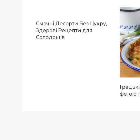
Смачні Десерти Без Цукру,
Здорові Рецепти для
Солодощів
Грецькі
фетою 