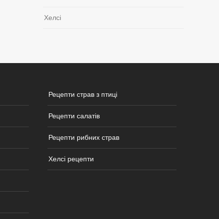
Хелсі
Рецепти страв з птиці
Рецепти салатів
Рецепти рибних страв
Хелсі рецепти