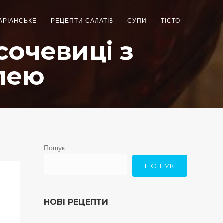
АРІАНСЬКЕ
РЕЦЕПТИ САЛАТІВ
СУПИ
ТІСТО
сочевиці з
лею
Пошук
ПОШУК
НОВІ РЕЦЕПТИ