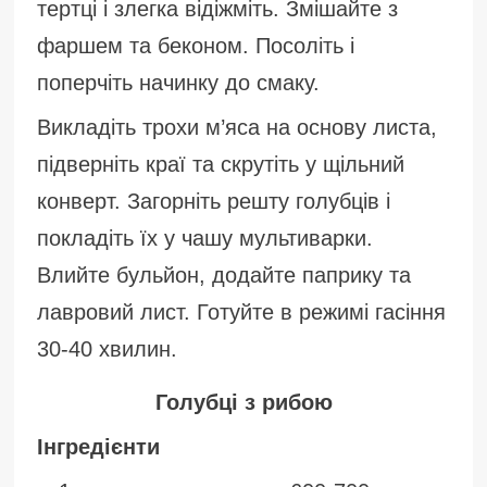
тертці і злегка відіжміть. Змішайте з
фаршем та беконом. Посоліть і
поперчіть начинку до смаку.
Викладіть трохи м’яса на основу листа,
підверніть краї та скрутіть у щільний
конверт. Загорніть решту голубців і
покладіть їх у чашу мультиварки.
Влийте бульйон, додайте паприку та
лавровий лист. Готуйте в режимі гасіння
30-40 хвилин.
Голубці з рибою
Інгредієнти