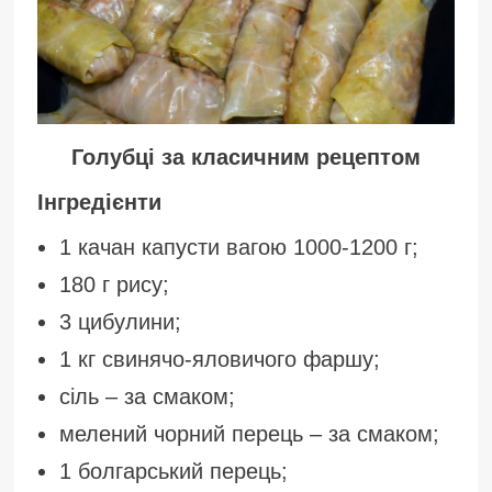
Голубці за класичним рецептом
Інгредієнти
1 качан капусти вагою 1000-1200 г;
180 г рису;
3 цибулини;
1 кг свинячо-яловичого фаршу;
сіль – за смаком;
мелений чорний перець – за смаком;
1 болгарський перець;