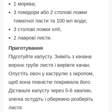
1 морква;
3 помідори або 2 столові ложки
томатної пасти та 100 мл води;
3 столові ложки олії;
2 лаврові листи.
Приготування
Підготуйте капусту. Зніміть з качана
верхнє грубе листя і виріжте качан.
Опустіть овоч у каструлю з окропом,
щоб вона повністю покривала його.
Дістаньте капусту через 5-6 хвилин,
злегка остудіть і обережно розберіть
листя.