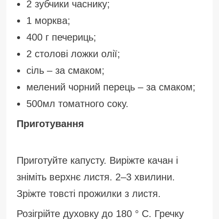
2 зубчики часнику;
1 морква;
400 г печериць;
2 столові ложки олії;
сіль – за смаком;
мелений чорний перець – за смаком;
500мл томатного соку.
Приготування
Приготуйте капусту. Виріжте качан і
зніміть верхнє листя. 2–3 хвилини.
Зріжте товсті прожилки з листя.
Розігрійте духовку до 180 ° С. Гречку