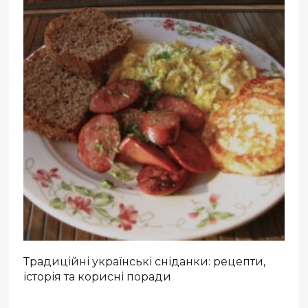
Традиційні українські сніданки: рецепти,
історія та корисні поради