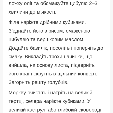
ложку олії та обсмажуйте цибулю 2–3
хвилини до м’якості.
Філе наріжте дрібними кубиками.
З’єднайте його з рисом, смаженою
цибулею та вершковим маслом.
Додайте базилік, посоліть і поперчіть до
смаку. Викладіть трохи начинки, що
вийшла, на основу листа, підверніть
його краї і скрутіть в щільний конверт.
Загорніть решту голубців.
Моркву очистіть і натріть на великій
тертці, селера наріжте кубиками. У
великій каструлі або глибокій сковороді