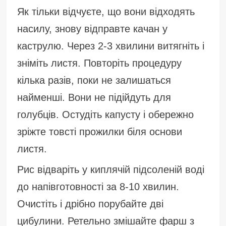
Як тільки відчуєте, що вони відходять
насилу, знову відправте качан у
каструлю. Через 2-3 хвилини витягніть і
зніміть листя. Повторіть процедуру
кілька разів, поки не залишаться
найменші. Вони не підійдуть для
голубців. Остудіть капусту і обережно
зріжте товсті прожилки біля основи
листя.
Рис відваріть у киплячій підсоленій воді
до напівготовності за 8-10 хвилин.
Очистіть і дрібно порубайте дві
цибулини. Ретельно змішайте фарш з