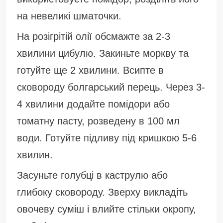
на невеликі шматочки.
На розігрітій олії обсмажте за 2-3
хвилини цибулю. Закиньте моркву та
готуйте ще 2 хвилини. Всипте в
сковороду болгарський перець. Через 3-
4 хвилини додайте помідори або
томатну пасту, розведену в 100 мл
води. Готуйте підливу під кришкою 5-6
хвилин.
Засуньте голубці в каструлю або
глибоку сковороду. Зверху викладіть
овочеву суміш і влийте стільки окропу,