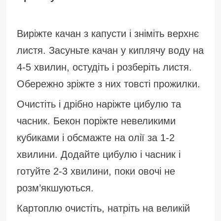
Виріжте качан з капусти і зніміть верхнє
листя. Засуньте качан у киплячу воду на
4-5 хвилин, остудіть і розберіть листя.
Обережно зріжте з них товсті прожилки.
Очистіть і дрібно наріжте цибулю та
часник. Бекон поріжте невеликими
кубиками і обсмажте на олії за 1-2
хвилини. Додайте цибулю і часник і
готуйте 2-3 хвилини, поки овочі не
розм’якшуються.
Картоплю очистіть, натріть на великій