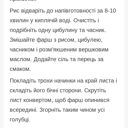
Рис відваріть до напівготовності за 8-10
хвилин у киплячій воді. Очистіть і
подрібніть одну цибулину та часник.
Змішайте фарш з рисом, цибулею,
часником і розм’якшеним вершковим
маслом. Додайте сіль та перець за
смаком.
Покладіть трохи начинки на край листа і
складіть його бічні сторони. Скрутіть
лист конвертом, щоб фарш опинився
всередині. Згорніть таким чином усі
голубці.