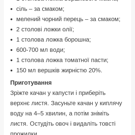
сіль – за смаком;
мелений чорний перець – за смаком;
2 столові ложки олії;
1 столова ложка борошна;
600-700 мл води;
1 столова ложка томатної пасти;
150 мл вершків жирністю 20%.
Приготування
Зріжте качан у капусти і приберіть
верхнє листя. Засуньте качан у киплячу
воду на 4–5 хвилин, а потім зніміть
листя. Остудіть овоч і видаліть товсті
прожилки.