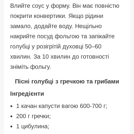
Влийте соус у форму. Він має повністю
покрити конвертики. Якщо рідини
замало, додайте воду. Нещільно
накрийте посуд фольгою та запікайте
голубці у розігрітій духовці 50–60
хвилин. За 10 хвилин до готовності
зніміть фольгу.
Пісні голубці з гречкою та грибами
Інгредієнти
1 качан капусти вагою 600-700 г;
200 г гречки;
1 цибулина;