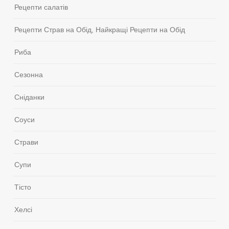
Рецепти салатів
Рецепти Страв на Обід, Найкращі Рецепти на Обід
Риба
Сезонна
Сніданки
Соуси
Страви
Супи
Тісто
Хелсі