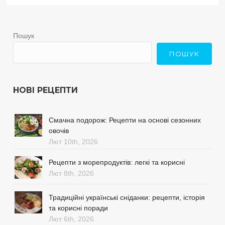
Пошук
ПОШУК
НОВІ РЕЦЕПТИ
Смачна подорож: Рецепти на основі сезонних
овочів
Лют 10th, 2026
Рецепти з морепродуктів: легкі та корисні
Лют 8th, 2026
Традиційні українські сніданки: рецепти, історія
та корисні поради
Лют 6th, 2026