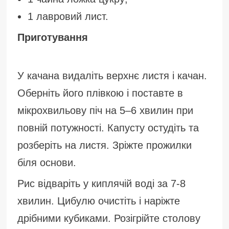
1 лавровий лист.
Приготування
У качана видаліть верхнє листя і качан.
Оберніть його плівкою і поставте в
мікрохвильову піч на 5–6 хвилин при
повній потужності. Капусту остудіть та
розберіть на листя. Зріжте прожилки
біля основи.
Рис відваріть у киплячій воді за 7-8
хвилин. Цибулю очистіть і наріжте
дрібними кубиками. Розігрійте столову