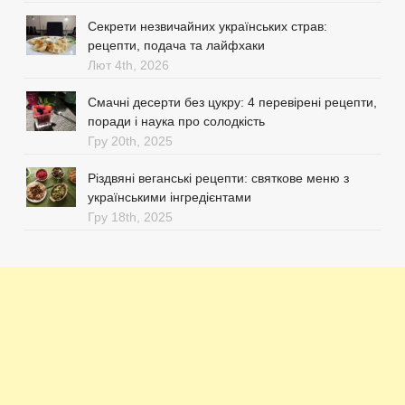
Секрети незвичайних українських страв:
рецепти, подача та лайфхаки
Лют 4th, 2026
Смачні десерти без цукру: 4 перевірені рецепти,
поради і наука про солодкість
Гру 20th, 2025
Різдвяні веганські рецепти: святкове меню з
українськими інгредієнтами
Гру 18th, 2025