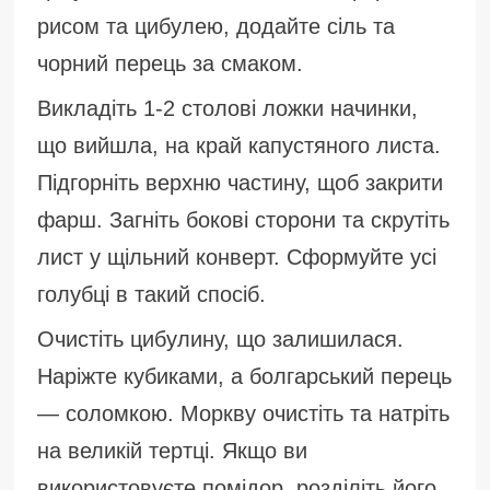
рисом та цибулею, додайте сіль та
чорний перець за смаком.
Викладіть 1-2 столові ложки начинки,
що вийшла, на край капустяного листа.
Підгорніть верхню частину, щоб закрити
фарш. Загніть бокові сторони та скрутіть
лист у щільний конверт. Сформуйте усі
голубці в такий спосіб.
Очистіть цибулину, що залишилася.
Наріжте кубиками, а болгарський перець
— соломкою. Моркву очистіть та натріть
на великій тертці. Якщо ви
використовуєте помідор, розділіть його