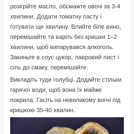
розігрійте масло, обсмажте овочі за 3-4
хвилини. Додати томатну пасту і
готувати ще хвилину. Влийте біле вино,
перемішайте та варіть без кришки 1–2
хвилини, щоб випарувався алкоголь.
Закиньте в соус цукор, лавровий лист і
сіль до смаку, перемішайте.
Викладіть туди голубці. Додайте стільки
гарячої води, щоб вона їх майже
покрила. Гасіть на невеликому вогні під
кришкою 35-40 хвилин.