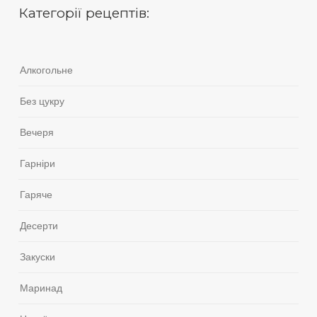
Категорії рецептів:
Алкогольне
Без цукру
Вечеря
Гарніри
Гаряче
Десерти
Закуски
Маринад