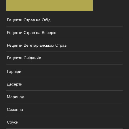
Рецепти Страв на Обід
Рецепти Страв на Вечерю
Рецепти Вегетаріанських Страв
Рецепти Сніданків
Гарніри
Десерти
Маринад
Сезонна
Соуси