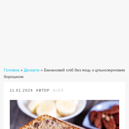
Головна
»
Десерти
»
Банановий хліб без яєць з цільнозерновим
борошном
11.01.2024
АВТОР
ALEX