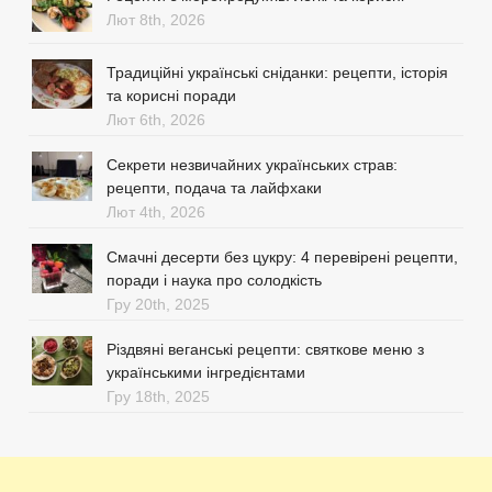
Лют 8th, 2026
Традиційні українські сніданки: рецепти, історія
та корисні поради
Лют 6th, 2026
Секрети незвичайних українських страв:
рецепти, подача та лайфхаки
Лют 4th, 2026
Смачні десерти без цукру: 4 перевірені рецепти,
поради і наука про солодкість
Гру 20th, 2025
Різдвяні веганські рецепти: святкове меню з
українськими інгредієнтами
Гру 18th, 2025