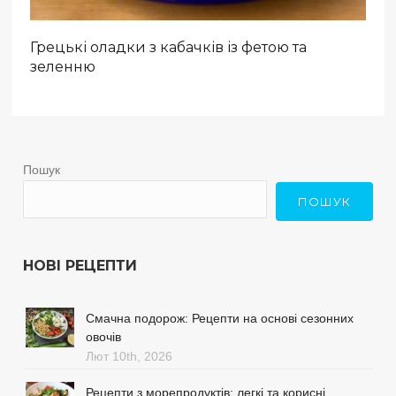
Грецькі оладки з кабачків із фетою та
зеленню
Пошук
ПОШУК
НОВІ РЕЦЕПТИ
Смачна подорож: Рецепти на основі сезонних
овочів
Лют 10th, 2026
Рецепти з морепродуктів: легкі та корисні