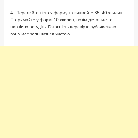
4․ Перелийте тісто у форму та випікайте 35–40 хвилин.
Потримайте у формі 10 хвилин, потім дістаньте та
повністю остудіть. Готовність перевірте зубочисткою:
вона має залишитися чистою.