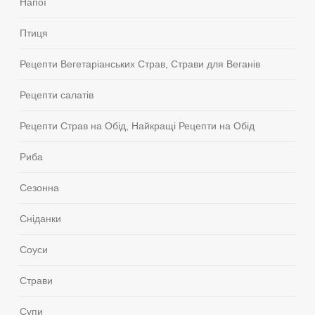
Напої
Птиця
Рецепти Вегетаріанських Страв, Страви для Веганів
Рецепти салатів
Рецепти Страв на Обід, Найкращі Рецепти на Обід
Риба
Сезонна
Сніданки
Соуси
Страви
Супи