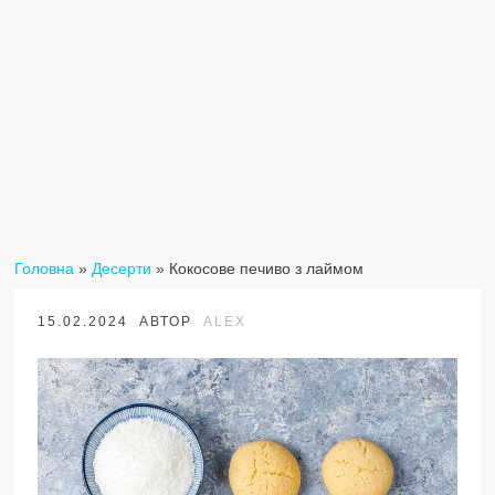
Головна
»
Десерти
»
Кокосове печиво з лаймом
15.02.2024
АВТОР
ALEX