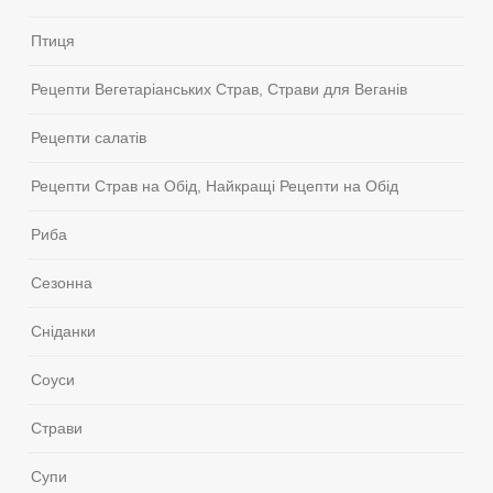
Птиця
Рецепти Вегетаріанських Страв, Страви для Веганів
Рецепти салатів
Рецепти Страв на Обід, Найкращі Рецепти на Обід
Риба
Сезонна
Сніданки
Соуси
Страви
Супи