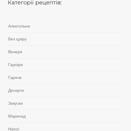
Категорії рецептів:
Алкогольне
Без цукру
Вечеря
Гарніри
Гаряче
Десерти
Закуски
Маринад
Напої