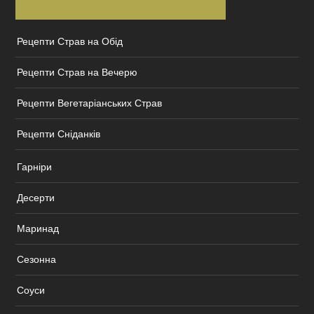
Рецепти Страв на Обід
Рецепти Страв на Вечерю
Рецепти Вегетаріанських Страв
Рецепти Сніданків
Гарніри
Десерти
Маринад
Сезонна
Соуси