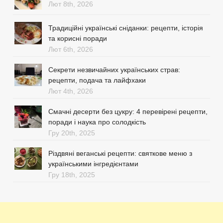
Лют 8th, 2026
Традиційні українські сніданки: рецепти, історія
та корисні поради
Лют 6th, 2026
Секрети незвичайних українських страв:
рецепти, подача та лайфхаки
Лют 4th, 2026
Смачні десерти без цукру: 4 перевірені рецепти,
поради і наука про солодкість
Гру 20th, 2025
Різдвяні веганські рецепти: святкове меню з
українськими інгредієнтами
Гру 18th, 2025