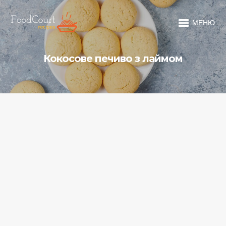
МЕНЮ
Кокосове печиво з лаймом