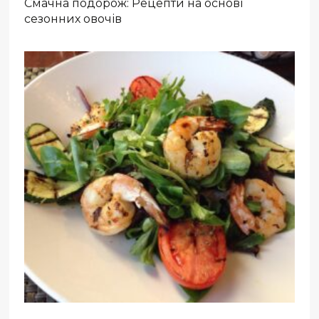
Смачна подорож: Рецепти на основі
сезонних овочів