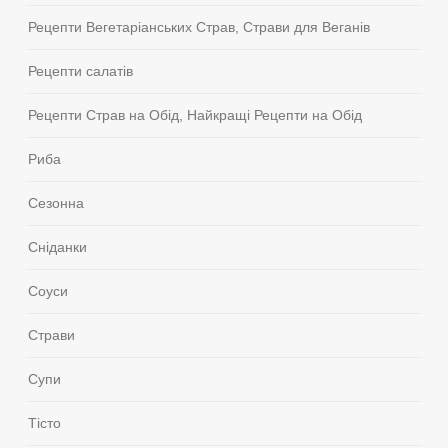
Рецепти Вегетаріанських Страв, Страви для Веганів
Рецепти салатів
Рецепти Страв на Обід, Найкращі Рецепти на Обід
Риба
Сезонна
Сніданки
Соуси
Страви
Супи
Тісто