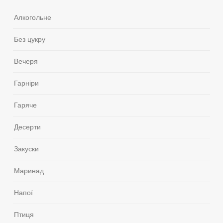
Алкогольне
Без цукру
Вечеря
Гарніри
Гаряче
Десерти
Закуски
Маринад
Напої
Птиця