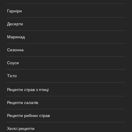
Гарніри
Десерти
Маринад
Сезонна
Соуси
Тісто
Рецепти страв з птиці
Рецепти салатів
Рецепти рибних страв
Хелсі рецепти