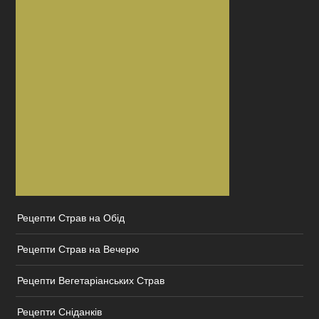
Рецепти Страв на Обід
Рецепти Страв на Вечерю
Рецепти Вегетаріанських Страв
Рецепти Сніданків