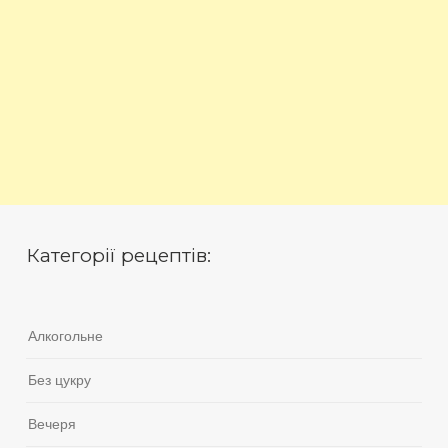
Категорії рецептів:
Алкогольне
Без цукру
Вечеря