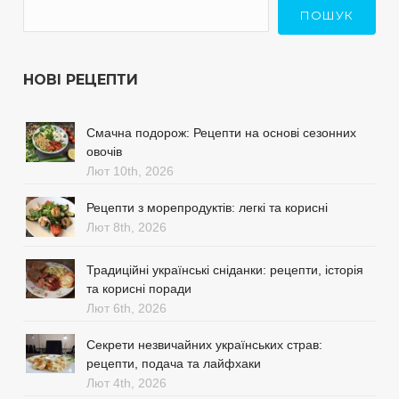
ПОШУК
НОВІ РЕЦЕПТИ
Смачна подорож: Рецепти на основі сезонних
овочів
Лют 10th, 2026
Рецепти з морепродуктів: легкі та корисні
Лют 8th, 2026
Традиційні українські сніданки: рецепти, історія
та корисні поради
Лют 6th, 2026
Секрети незвичайних українських страв:
рецепти, подача та лайфхаки
Лют 4th, 2026