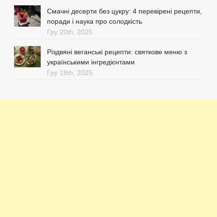
Смачні десерти без цукру: 4 перевірені рецепти,
поради і наука про солодкість
Гру 20th, 2025
Різдвяні веганські рецепти: святкове меню з
українськими інгредієнтами
Гру 18th, 2025