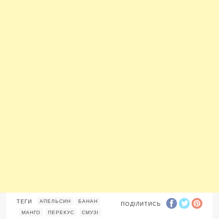
ТЕГИ
АПЕЛЬСИН
БАНАН
ПОДІЛИТИСЬ
МАНГО
ПЕРЕКУС
СМУЗІ