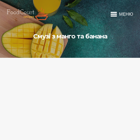
МЕНЮ
Смузі з манго та банана