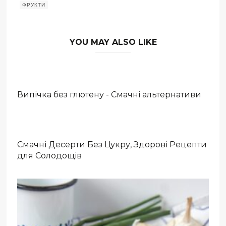
ФРУКТИ
YOU MAY ALSO LIKE
Випічка без глютену - Смачні альтернативи
Смачні Десерти Без Цукру, Здорові Рецепти
для Солодощів