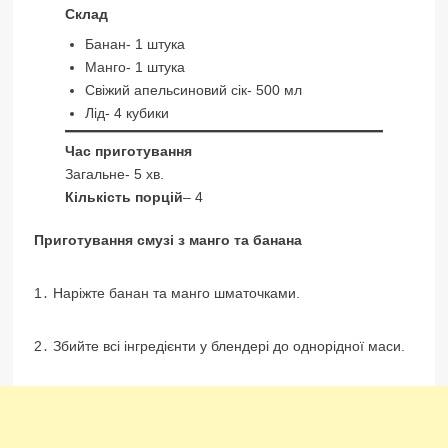
Склад
Банан- 1 штука
Манго- 1 штука
Свіжий апельсиновий сік- 500 мл
Лід- 4 кубики
Час приготування
Загальне- 5 хв.
Кількість порцій
– 4
Приготування смузі з манго та банана
1․ Наріжте банан та манго шматочками.
2․ Збийте всі інгредієнти у блендері до однорідної маси.