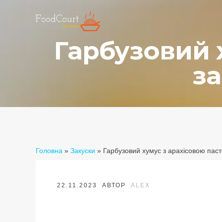
Гарбузовий 
з
Головна
»
Закуски
»
Гарбузовий хумус з арахісовою пас
22.11.2023
АВТОР
ALEX