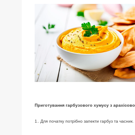
Приготування гарбузового хумусу з арахісов
1․ Для початку потрібно запекти гарбуз та часник.