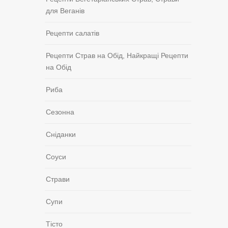
для Веганів
Рецепти салатів
Рецепти Страв на Обід, Найкращі Рецепти
на Обід
Риба
Сезонна
Сніданки
Соуси
Страви
Супи
Тісто