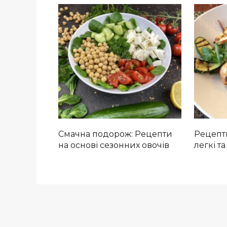
Смачна подорож: Рецепти
Рецепти
на основі сезонних овочів
легкі т