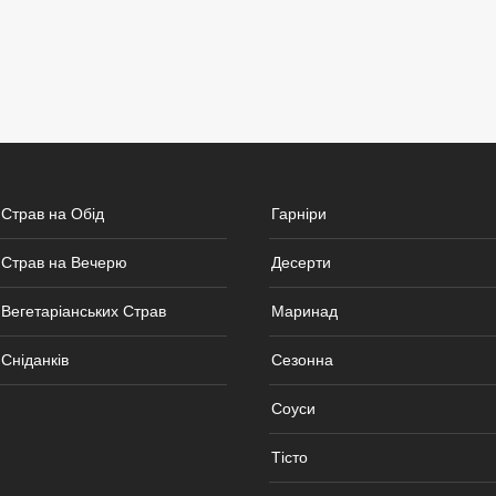
 Страв на Обід
Гарніри
 Страв на Вечерю
Десерти
Вегетаріанських Страв
Маринад
Сніданків
Сезонна
Соуси
Тісто