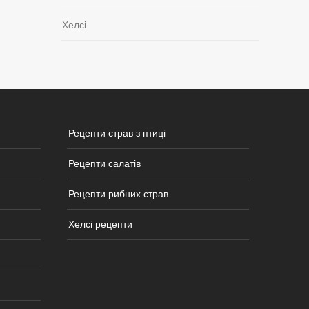
Хелсі
Рецепти страв з птиці
Рецепти салатів
Рецепти рибних страв
Хелсі рецепти