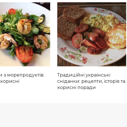
 з морепродуктів:
Традиційні українські
а корисні
сніданки: рецепти, історія та
корисні поради