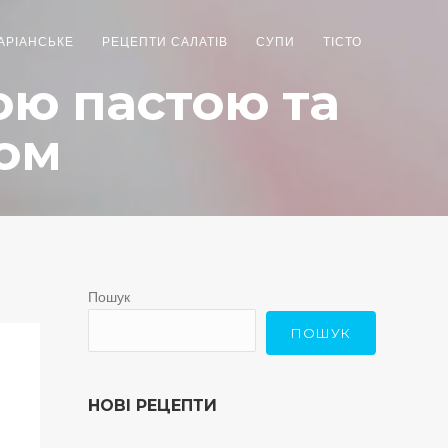
АРІАНСЬКЕ
РЕЦЕПТИ САЛАТІВ
СУПИ
ТІСТО
ою пастою та
ом
Пошук
ПОШУК
НОВІ РЕЦЕПТИ