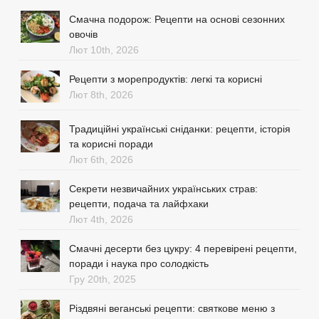
Смачна подорож: Рецепти на основі сезонних
овочів
Лют 10th, 2026
Рецепти з морепродуктів: легкі та корисні
Лют 8th, 2026
Традиційні українські сніданки: рецепти, історія
та корисні поради
Лют 6th, 2026
Секрети незвичайних українських страв:
рецепти, подача та лайфхаки
Лют 4th, 2026
Смачні десерти без цукру: 4 перевірені рецепти,
поради і наука про солодкість
Гру 20th, 2025
Різдвяні веганські рецепти: святкове меню з