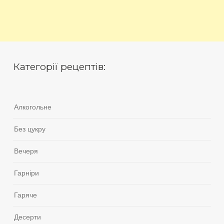
Категорії рецептів:
Алкогольне
Без цукру
Вечеря
Гарніри
Гаряче
Десерти