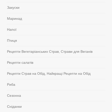
Закуски
Маринад
Напої
Птиця
Рецепти Вегетаріанських Страв, Страви для Веганів
Рецепти салатів
Рецепти Страв на Обід, Найкращі Рецепти на Обід
Риба
Сезонна
Сніданки