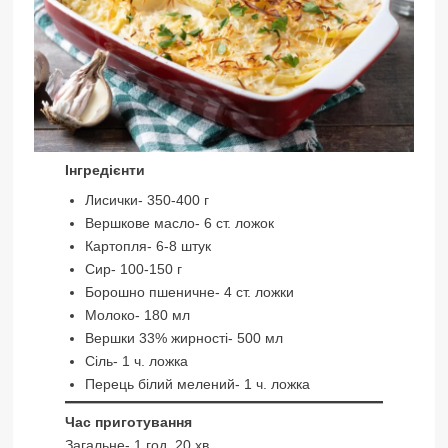
Інгредієнти
Лисички- 350-400 г
Вершкове масло- 6 ст. ложок
Картопля- 6-8 штук
Сир- 100-150 г
Борошно пшеничне- 4 ст. ложки
Молоко- 180 мл
Вершки 33% жирності- 500 мл
Сіль- 1 ч. ложка
Перець білий мелений- 1 ч. ложка
Час приготування
Загальне- 1 год. 20 хв.