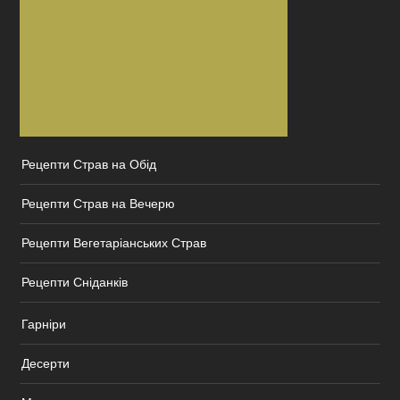
Рецепти Страв на Обід
Рецепти Страв на Вечерю
Рецепти Вегетаріанських Страв
Рецепти Сніданків
Гарніри
Десерти