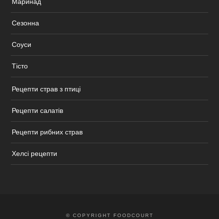
Маринад
Сезонна
Соуси
Тісто
Рецепти страв з птиці
Рецепти салатів
Рецепти рибних страв
Хелсі рецепти
© COPYRIGHT FOODCOURT