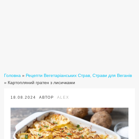
Головна
»
Рецепти Вегетаріанських Страв, Страви для Веганів
»
Картопляний гратен з лисичками
18.08.2024
АВТОР
ALEX