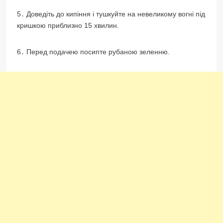
5․ Доведіть до кипіння і тушкуйте на невеликому вогні під
кришкою приблизно 15 хвилин.
6․ Перед подачею посипте рубаною зеленню.