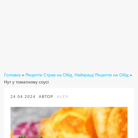
Головна
»
Рецепти Страв на Обід, Найкращі Рецепти на Обід
»
Нут у томатному соусі
24.04.2024
АВТОР
ALEX