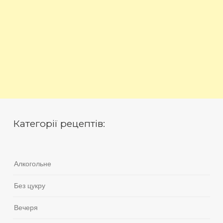
Категорії рецептів:
Алкогольне
Без цукру
Вечеря