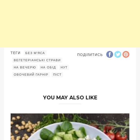
ТЕГИ
БЕЗ М'ЯСА
ПОДІЛИТИСЬ
ВЕГЕТЕРІАНСЬКІ СТРАВИ
НА ВЕЧЕРЮ
НА ОБІД
НУТ
ОВОЧЕВИЙ ГАРНІР
ПІСТ
YOU MAY ALSO LIKE