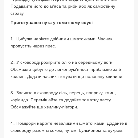
Подавайте його до м’яса та риби або як самостійну
страву.
Приготування нута у томатному соусі
1․ Цибулю наріжте дрібними шматочками. Часник
пропустіть через прес.
2․ У сковороді розігрійте олію на середньому вогні.
Обсмажте цибулю до легкої рум’яності приблизно за 5
хвилин. Додати часник і готувати ще половину хвилини.
3․ Засипте в сковороду сіль, перець, паприку, кмин,
коріандр. Перемішайте та додайте томатну пасту.
Обсмажуйте ще хвилину-півтори.
4․ Помідори наріжте невеликими шматочками. Додайте в
сковороду разом із соком, нутом, бульйоном та цукром.