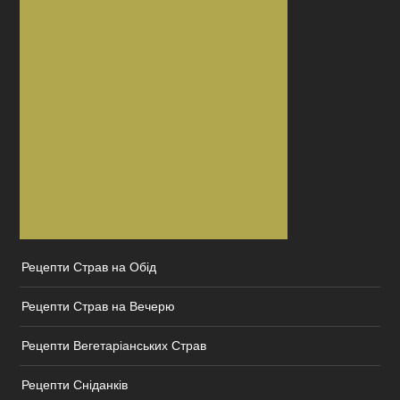
Рецепти Страв на Обід
Рецепти Страв на Вечерю
Рецепти Вегетаріанських Страв
Рецепти Сніданків