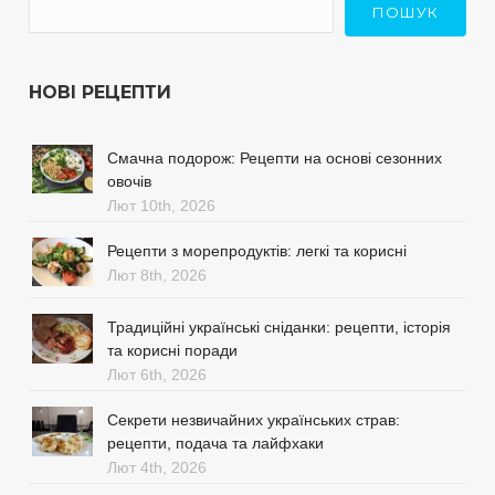
ПОШУК
НОВІ РЕЦЕПТИ
Смачна подорож: Рецепти на основі сезонних
овочів
Лют 10th, 2026
Рецепти з морепродуктів: легкі та корисні
Лют 8th, 2026
Традиційні українські сніданки: рецепти, історія
та корисні поради
Лют 6th, 2026
Секрети незвичайних українських страв:
рецепти, подача та лайфхаки
Лют 4th, 2026