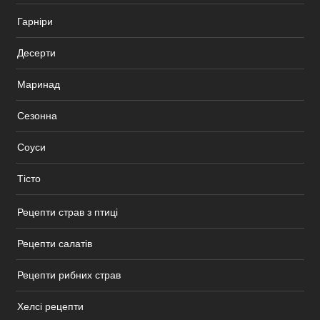
Гарніри
Десерти
Маринад
Сезонна
Соуси
Тісто
Рецепти страв з птиці
Рецепти салатів
Рецепти рибних страв
Хелсі рецепти