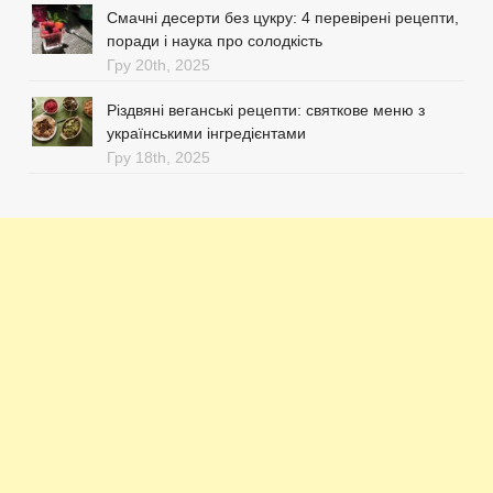
Смачні десерти без цукру: 4 перевірені рецепти,
поради і наука про солодкість
Гру 20th, 2025
Різдвяні веганські рецепти: святкове меню з
українськими інгредієнтами
Гру 18th, 2025