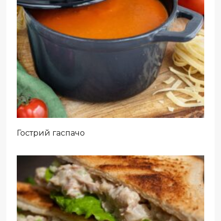
Гострий гаспачо