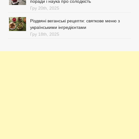
поради і наука про солодкість
Гру 20th, 2025
Різдвяні веганські рецепти: святкове меню з
українськими інгредієнтами
Гру 18th, 2025