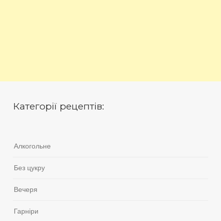
Категорії рецептів:
Алкогольне
Без цукру
Вечеря
Гарніри