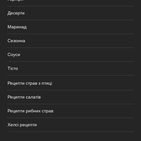
Десерти
Маринад
Сезонна
Соуси
Тісто
Рецепти страв з птиці
Рецепти салатів
Рецепти рибних страв
Хелсі рецепти