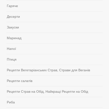
Гаряче
Десерти
Закуски
Маринад
Напої
Птиця
Рецепти Вегетаріанських Страв, Страви для Веганів
Рецепти салатів
Рецепти Страв на Обід, Найкращі Рецепти на Обід
Риба