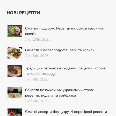
НОВІ РЕЦЕПТИ
Смачна подорож: Рецепти на основі сезонних
овочів
Лют 10th, 2026
Рецепти з морепродуктів: легкі та корисні
Лют 8th, 2026
Традиційні українські сніданки: рецепти, історія
та корисні поради
Лют 6th, 2026
Секрети незвичайних українських страв:
рецепти, подача та лайфхаки
Лют 4th, 2026
Смачні десерти без цукру: 4 перевірені рецепти,