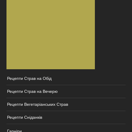
Рецепти Страв на Обід
Рецепти Страв на Вечерю
Рецепти Вегетаріанських Страв
Рецепти Сніданків
Гарніри