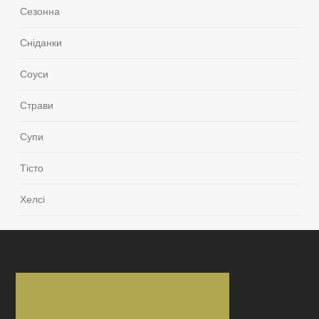
Сезонна
Сніданки
Соуси
Страви
Супи
Тісто
Хелсі