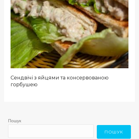
Сендвічі з яйцями та консервованою
горбушею
Пошук
ПОШУК