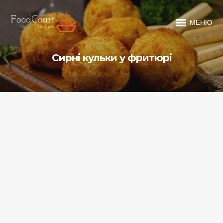
МЕНЮ
Сирні кульки у фритюрі