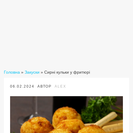
Головна
»
Закуски
»
Сирні кульки у фритюрі
06.02.2024
АВТОР
ALEX