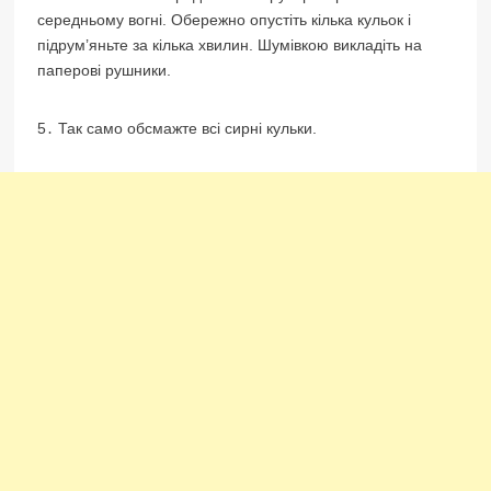
середньому вогні. Обережно опустіть кілька кульок і
підрум’яньте за кілька хвилин. Шумівкою викладіть на
паперові рушники.
5․ Так само обсмажте всі сирні кульки.